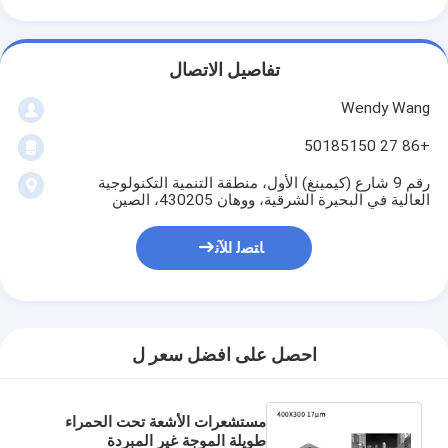
تفاصيل الاتصال
Wendy Wang
+86 27 50185150
رقم 9 شارع (كيمينغ) الأول، منطقة التنمية التكنولوجية
العالية في البحيرة الشرقية، ووهان 430205، الصين
ﺎﺘﺼﻟ ﺍﻶﻧ
احصل على افضل سعر ل
مستشعرات الأشعة تحت الحمراء
طويلة الموجة غير المبردة