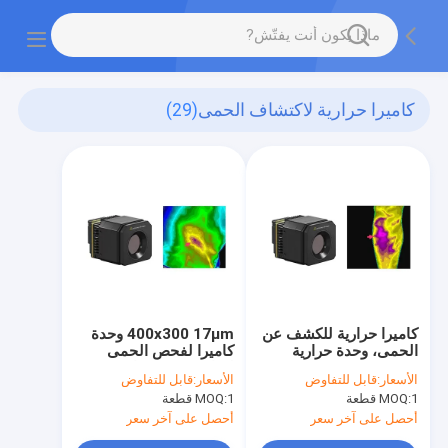
كاميرا حرارية لاكتشاف الحمى
(29)
كاميرا حرارية للكشف عن
400x300 17μm وحدة
الحمى، وحدة حرارية
كاميرا لفحص الحمى
LWIR غير مبردة
لقياس درجة حرارة
الأسعار:
قابل للتفاوض
الأسعار:
قابل للتفاوض
400x300/17μm
الجسم
1 قطعة
MOQ:
1 قطعة
MOQ:
أحصل على آخر سعر
أحصل على آخر سعر