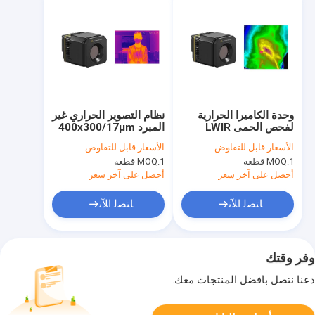
وحدة الكاميرا الحرارية
نظام التصوير الحراري غير
لفحص الحمى LWIR
المبرد 400x300/17μm
400x300/17μm
لفحص الحمى البشرية
الأسعار:
قابل للتفاوض
الأسعار:
قابل للتفاوض
للتشخيص الطبي
1 قطعة
MOQ:
1 قطعة
MOQ:
أحصل على آخر سعر
أحصل على آخر سعر
ﺎﺘﺼﻟ ﺍﻶﻧ
ﺎﺘﺼﻟ ﺍﻶﻧ
وفر وقتك
دعنا نتصل بأفضل المنتجات معك.