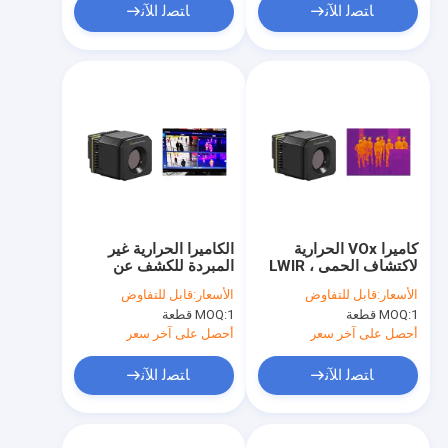
ﺎﺘﺼﻟ ﺍﻶﻧ
ﺎﺘﺼﻟ ﺍﻶﻧ
كاميرا VOx الحرارية
الكاميرا الحرارية غير
لاكتشاف الحمى ، LWIR
المبردة للكشف عن
Camera Core
الحمى، 400x300/17μm
الأسعار:
قابل للتفاوض
الأسعار:
قابل للتفاوض
400x300 / 17μm
التركيز الحراري
1 قطعة
MOQ:
1 قطعة
MOQ:
أحصل على آخر سعر
أحصل على آخر سعر
ﺎﺘﺼﻟ ﺍﻶﻧ
ﺎﺘﺼﻟ ﺍﻶﻧ