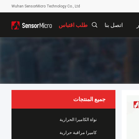
Wuhan SensorMicro Technology Co., Ltd
ر
اتصل بنا
طلب اقتباس
جميع المنتجات
نواة الكاميرا الحرارية
كاميرا مراقبة حرارية