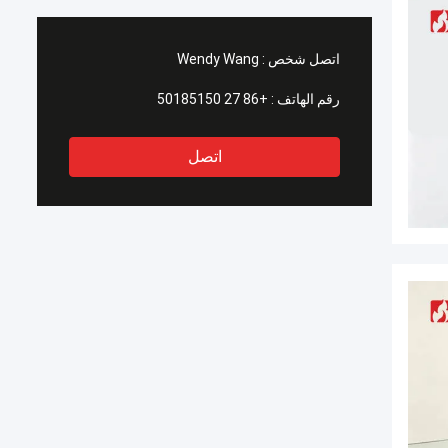
اتصل شخص :
Wendy Wang
رقم الهاتف :
+86 27 50185150
اتصل