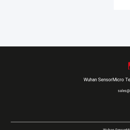
Wuhan SensorMicro Te
sales@