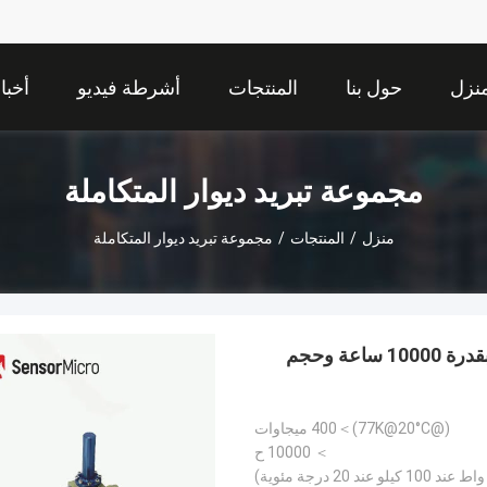
نزل
حول بنا
المنتجات
أشرطة فيديو
أخبا
مجموعة تبريد ديوار المتكاملة
منزل
/
المنتجات
/
مجموعة تبريد ديوار المتكاملة
مبرد تبريد دوار متكامل بقدرة 400 ميجاوات مع MTTF بقدرة 10000 ساعة وحجم
(@77K@20°C)＞400 ميجاوات
＞ 10000 ح