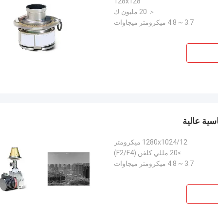
128x128
＜ 20 مليون ك
3.7 ~ 4.8 ميكرومتر ميجاوات
1280x1024/12 ميكرومتر
≥20 مللي كلفن (F2/F4)
3.7 ~ 4.8 ميكرومتر ميجاوات