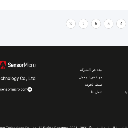
6
5
4
نبذة عن الشركة
جولة في المعمل
chnology Co., Ltd
ضبط الجودة
sensormicro.com
ة
اتصل بنا