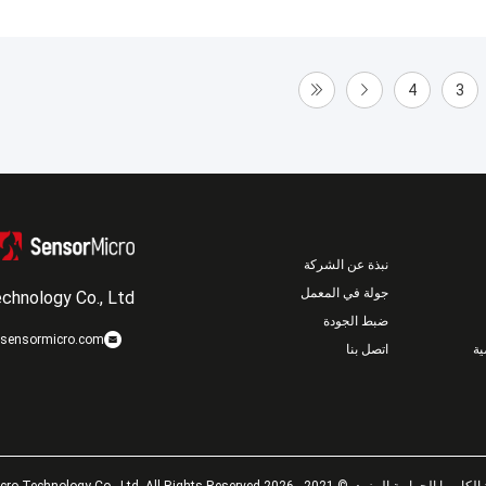
4
3
نبذة عن الشركة
جولة في المعمل
chnology Co., Ltd
ضبط الجودة
sensormicro.com
ة
اتصل بنا