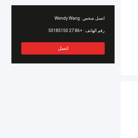
اتصل شخص :
Wendy Wang
رقم الهاتف :
+86 27 50185150
اتصل