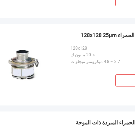
128x128
＜ 20 مليون ك
3.7 ~ 4.8 ميكرومتر ميجاوات
لأشعة تحت الحمراء المبردة ذات الموجة