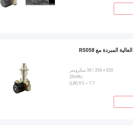
أجهزة الكشف عن الأشعة تحت الحمراء ذات الحساسية العالية المبردة مع RS058
320 × 256 / 30 ميكرومتر
≥25mK
7.7 ~ 9.5 (LW)