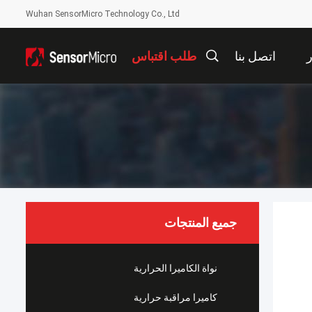
Wuhan SensorMicro Technology Co., Ltd
ر
اتصل بنا
طلب اقتباس
جميع المنتجات
نواة الكاميرا الحرارية
كاميرا مراقبة حرارية