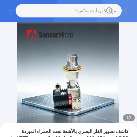
1
/
1
كاشف تصوير الغاز البصري بالأشعة تحت الحمراء المبردة