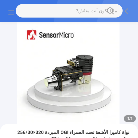
1
/
1
نواة كاميرا الأشعة تحت الحمراء OGI المبردة 320×256/30