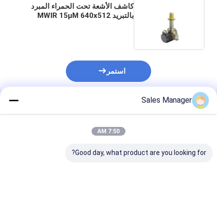
كاشف الأشعة تحت الحمراء المبرد
بالتبريد MWIR 15μM 640x512
للحمولة الصافية متعددة المستشعرات
استمر
Sales Manager
المنتجات الموصى بها
7:50 AM
Good day, what product are you looking for?
320x256 30μm كاشف
HD 1280x1024 12μm
كاشف الأشعة ت
مصفوفة المستوى البؤري
كاشف الأشعة تحت
الحمراء متوسط ​