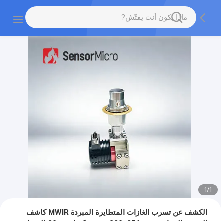
1
/
1
الكشف عن تسرب الغازات المتطايرة المبردة MWIR كاشف