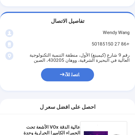
تفاصيل الاتصال
Wendy Wang
+86 27 50185150
رقم 9 شارع (كيمينغ) الأول، منطقة التنمية التكنولوجية
العالية في البحيرة الشرقية، ووهان 430205، الصين
ﺎﺘﺼﻟ ﺍﻶﻧ
احصل على افضل سعر ل
عالية الدقة VOx الأشعة تحت
الحمراء الكاميرا الحرارية وحدة