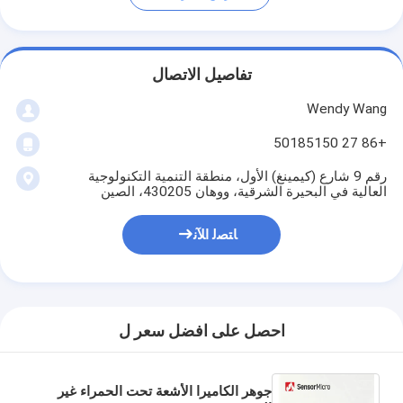
تفاصيل الاتصال
Wendy Wang
+86 27 50185150
رقم 9 شارع (كيمينغ) الأول، منطقة التنمية التكنولوجية
العالية في البحيرة الشرقية، ووهان 430205، الصين
ﺎﺘﺼﻟ ﺍﻶﻧ
احصل على افضل سعر ل
جوهر الكاميرا الأشعة تحت الحمراء غير