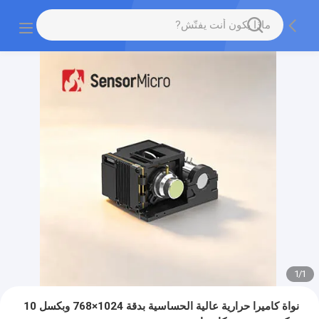
1
/
1
نواة كاميرا حرارية عالية الحساسية بدقة 1024×768 وبكسل 10