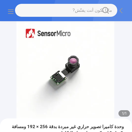
1
/
1
وحدة كاميرا تصوير حراري غير مبردة بدقة 256 × 192 ومسافة