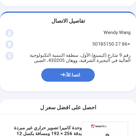
تفاصيل الاتصال
Wendy Wang
+86 27 50185150
رقم 9 شارع (كيمينغ) الأول، منطقة التنمية التكنولوجية
العالية في البحيرة الشرقية، ووهان 430205، الصين
ﺎﺘﺼﻟ ﺍﻶﻧ
احصل على افضل سعر ل
وحدة كاميرا تصوير حراري غير مبردة
بدقة 256 × 192 ومسافة بكسل 12