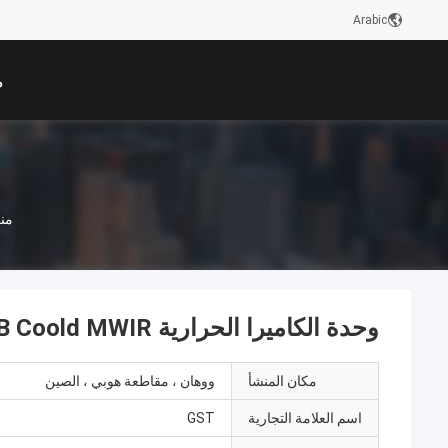
Arabic
م
من
وحدة الكاميرا الحرارية GAVIN615B Coold MWIR
مكان المنشأ
ووهان ، مقاطعة هوبي ، الصين
اسم العلامة التجارية
GST