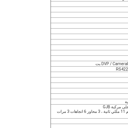
 مركبة GJB
الصدمة: موجة نصف جيبية ، 40 جم 11 مللي ثانية ، 3 محاور 6 اتجاهات 3 مرات