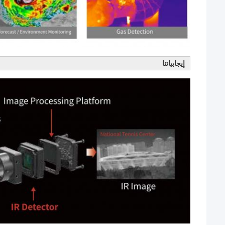
إيجابياتنا