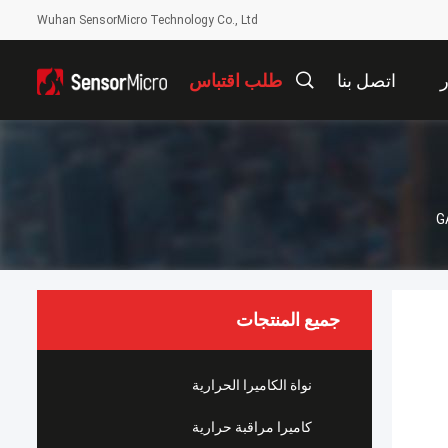
Wuhan SensorMicro Technology Co., Ltd
ر
اتصل بنا
طلب اقتباس
جميع المنتجات
نواة الكاميرا الحرارية
كاميرا مراقبة حرارية