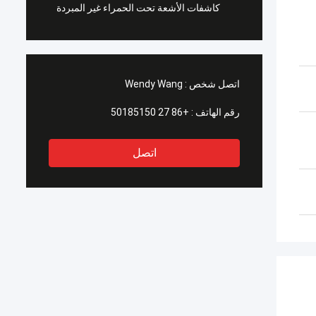
كاشفات الأشعة تحت الحمراء غير المبردة
اتصل شخص :
Wendy Wang
رقم الهاتف :
+86 27 50185150
اتصل