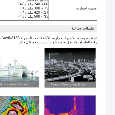
التكبير المستمر
60 ~ 240 ملم / F4.0
عدسة اختيارية
15 ~ 300 ملم / F4
21 ~ 420 ملم / F4
35 ~ 690 ملم / F4.0
تطبيقات صناعية
تس
رؤية الطيران والحمل متعدد المستشعرات وما إلى ذلك.