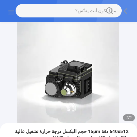
2
/
2
640x512 دقة 15μm حجم البكسل درجة حرارة تشغيل عالية