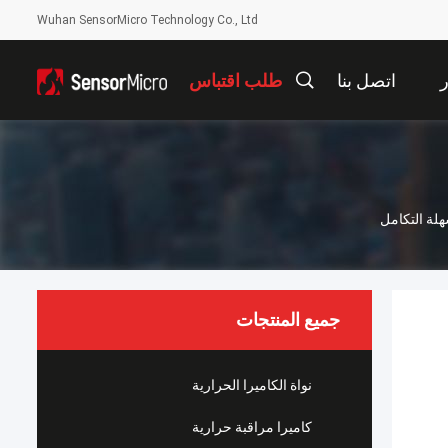
Wuhan SensorMicro Technology Co., Ltd
ر
اتصل بنا
طلب اقتباس
جميع المنتجات
نواة الكاميرا الحرارية
كاميرا مراقبة حرارية