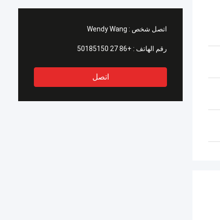
اتصل شخص :
Wendy Wang
رقم الهاتف :
+86 27 50185150
اتصل