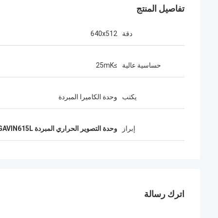
تفاصيل المنتج
دقة
640x512
حساسية عالية
≥25mK
يكتب
وحدة الكاميرا المبردة
إبراز
وحدة التصوير الحراري المبردة GAVIN615L
اترك رسالة