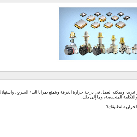
بريد، ويمكنه العمل في درجة حرارة الغرفة ويتمتع بمزايا البدء السريع، واستهلا
لتكلفة المنخفضة، وما إلى ذلك.