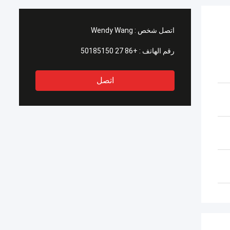
اتصل شخص :
Wendy Wang
رقم الهاتف :
+86 27 50185150
اتصل