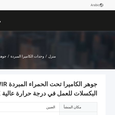
Arabic
م
منزل
/
وحدات الكاميرا المبردة
/
جوهر الكاميرا
البكسلات للعمل في درجة حرارة عالية 150K
مكان المنشأ
الصين