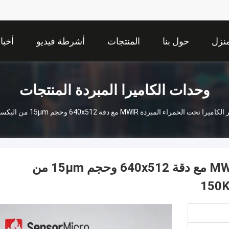
نزل
حول بنا
المنتجات
أشرطة فيديو
أخبا
وحدات الكاميرا المبردة المنتجات
 تحت الحمراء المبردة MWIR مع دقة 640x512 وحجم 15μm من البكسلات للعمل في درجة حرارة عالية 150K
جوهر الكاميرا تحت الحمراء المبردة MWIR مع دقة 640x512 وحجم 15μm من