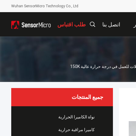
Wuhan SensorMicro Technology Co., Ltd
ر
اتصل بنا
طلب اقتباس
جميع المنتجات
نواة الكاميرا الحرارية
كاميرا مراقبة حرارية