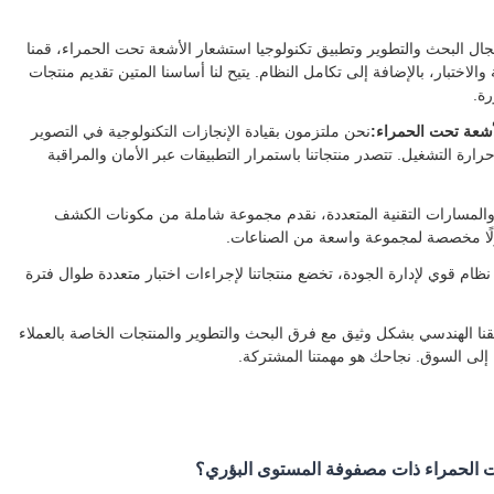
 البحث والتطوير وتطبيق تكنولوجيا استشعار الأشعة تحت الحمراء، قمنا
والاختبار، بالإضافة إلى تكامل النظام. يتيح لنا أساسنا المتين تقديم منتجات
ة.
لأشعة تحت الحمراء:
نحن ملتزمون بقيادة الإنجازات التكنولوجية في التصوير
 الحدود باستمرار في NETD وSWaP ودرجة حرارة التشغيل. تتصدر منتجاتنا باستمرار التطبيقات عبر الأمان والمراقبة
والمسارات التقنية المتعددة، نقدم مجموعة شاملة من مكونات الكشف
لولًا مخصصة لمجموعة واسعة من الصناعات.
ظام قوي لإدارة الجودة، تخضع منتجاتنا لإجراءات اختبار متعددة طوال فترة
نا الهندسي بشكل وثيق مع فرق البحث والتطوير والمنتجات الخاصة بالعملاء
إلى السوق. نجاحك هو مهمتنا المشتركة.