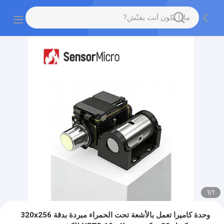
1
/
1
وحدة كاميرا تعمل بالأشعة تحت الحمراء مبردة بدقة 320x256